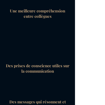
Une meilleure compréhension
entre collègues
Des prises de conscience utiles sur
la communication
Des messages qui résonnent et