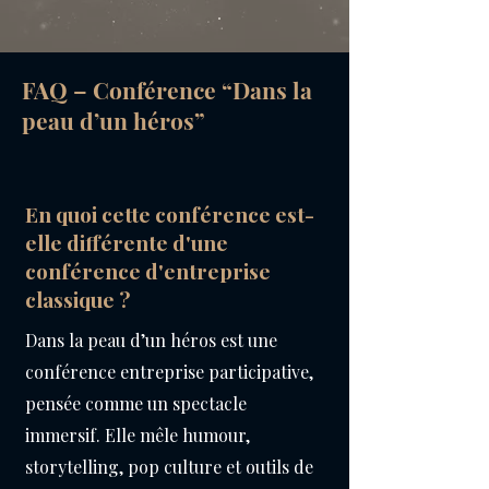
FAQ – Conférence “Dans la
peau d’un héros”
En quoi cette conférence est-
elle différente d'une
conférence d'entreprise
classique ?
Dans la peau d’un héros est une
conférence entreprise participative,
pensée comme un spectacle
immersif. Elle mêle humour,
storytelling, pop culture et outils de