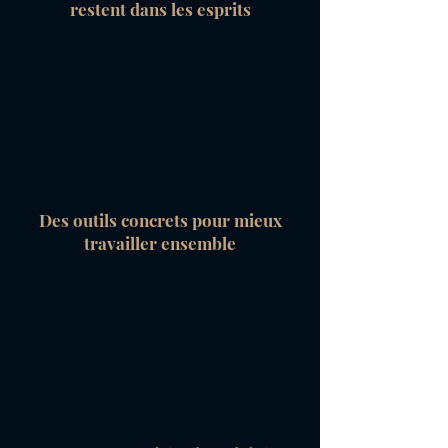
restent dans les esprits
Des outils concrets pour mieux
travailler ensemble