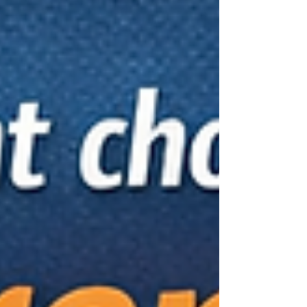
tout pour eux, soit ils donnent trop vite, à la
mauvaise personne, au mauvais moment. Puis ils
concluent que leur équipe n’est pas autonome.
C’est souvent faux. Le vrai sujet, c’est la qual