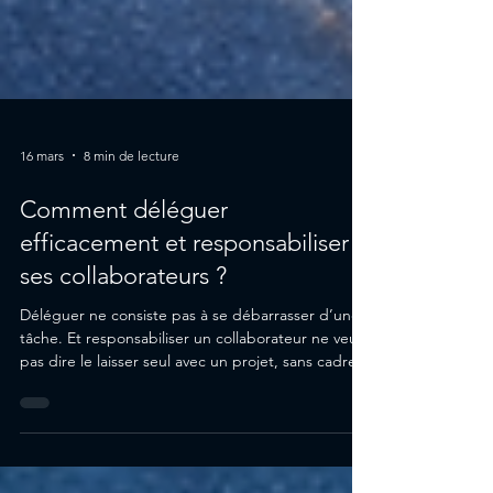
16 mars
8 min de lecture
Comment déléguer
efficacement et responsabiliser
ses collaborateurs ?
Déléguer ne consiste pas à se débarrasser d’une
tâche. Et responsabiliser un collaborateur ne veut
pas dire le laisser seul avec un projet, sans cadre,
sans retour et sans cap. Dans une entreprise,
beaucoup de managers confondent encore
délégation et abandon. Résultat : soit ils gardent