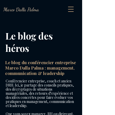
Marco Dalla Palma
Le blog des
héros
Le blog du conférencier entreprise
Marco Dalla Palma : management,
communication & leadership
Conférencier entreprise, coach et ancien
DRH. Ici, je partage des conseils pratiques,
des décryptages de situations
managériales, des retours d’expérience et
des idées concrètes pour faire évoluer vos
pratiques en management, communication
et leadership.
Que vous soyez manager, RH ou dirigeant,