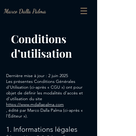
Marco Dalla Palma
Conditions
d’utilisation
Dernière mise à jour : 2 juin 2025
Les présentes Conditions Générales
d’Utilisation (ci-après « CGU ») ont pour
objet de définir les modalités d’accès et
d’utilisation du site
https://www.mdallapalma.com
, édité par Marco Dalla Palma (ci-après «
l’Éditeur »).
1. Informations légales