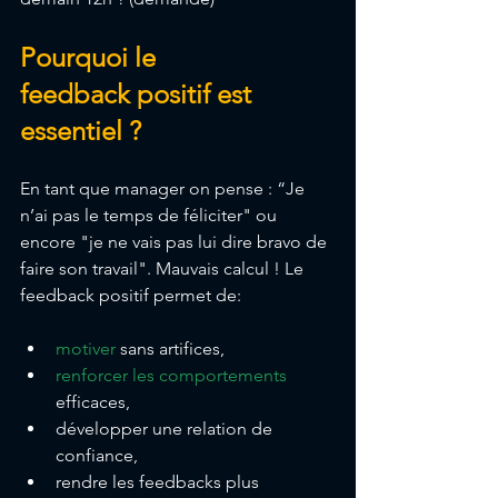
Pourquoi le 
feedback positif est 
essentiel ?
En tant que manager on pense : “Je 
n’ai pas le temps de féliciter" ou 
encore "je ne vais pas lui dire bravo de 
faire son travail". Mauvais calcul ! Le 
feedback positif permet de:
motiver
 sans artifices,
renforcer les comportements
efficaces,
développer une relation de 
confiance,
rendre les feedbacks plus 