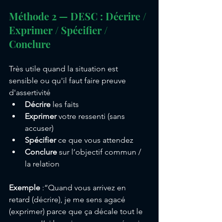
Méthode 2 — DESC : Décrire / 
Exprimer / Spécifier / 
Conclure
Très utile quand la situation est 
sensible ou qu'il faut faire preuve 
d'assertivité
Décrire
 les faits
Exprimer
 votre ressenti (sans 
accuser)
Spécifier
 ce que vous attendez
Conclure
 sur l’objectif commun / 
la relation
Exemple
 :“Quand vous arrivez en 
retard (décrire), je me sens agacé 
(exprimer) parce que ça décale tout le 