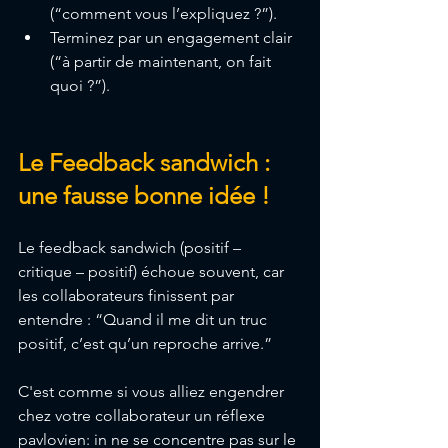
(“comment vous l’expliquez ?”).
Terminez par un engagement clair 
(“à partir de maintenant, on fait 
quoi ?”).
Le Feedback sandwich : 
une fausse bonne idée !
Le feedback sandwich (positif – 
critique – positif) échoue souvent, car 
les collaborateurs finissent par 
entendre : “Quand il me dit un truc 
positif, c’est qu’un reproche arrive.”
C'est comme si vous alliez engendrer 
chez votre collaborateur un réflexe 
pavlovien: in ne se concentre pas sur le 