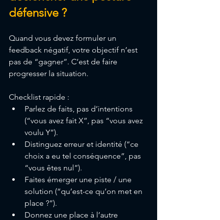
défensive ?
Quand vous devez formuler un 
feedback négatif, votre objectif n’est 
pas de “gagner”. C’est de faire 
progresser la situation.
Checklist rapide :
Parlez de faits, pas d’intentions 
(“vous avez fait X”, pas “vous avez 
voulu Y”).
Distinguez erreur et identité (“ce 
choix a eu tel conséquence”, pas 
“vous êtes nul”).
Faites émerger une piste / une 
solution (“qu’est-ce qu’on met en 
place ?”).
Donnez une place à l’autre 