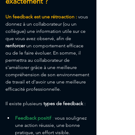
exactement ?
Un feedback est une rétroaction : 
vous 
donnez à un collaborateur (ou un 
collègue) une information utile sur ce 
que vous avez observé, afin de 
renforcer
 un comportement efficace 
ou de le faire évoluer. En somme, il 
permettra au collaborateur de 
s'améliorer grâce à une meilleure 
compréhension de son environnement 
de travail et d'avoir une une meilleure 
efficacité professionnelle.
Il existe plusieurs 
types de feedback
 :
Feedback positif
 :
 vous soulignez 
une action réussie, une bonne 
pratique, un effort visible.