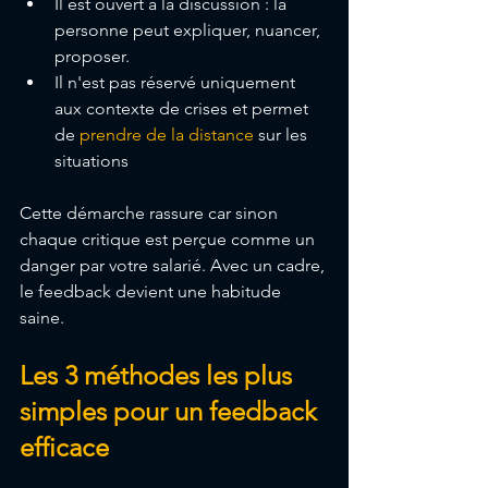
Il est ouvert à la discussion : la 
personne peut expliquer, nuancer, 
proposer.
Il n'est pas réservé uniquement 
aux contexte de crises et permet 
de 
prendre de la distance
 sur les 
situations
Cette démarche rassure car sinon 
chaque critique est perçue comme un 
danger par votre salarié. Avec un cadre, 
le feedback devient une habitude 
saine.
Les 3 méthodes les plus 
simples pour un feedback 
efficace