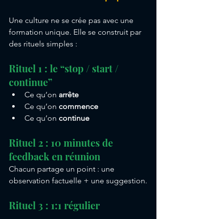
Une culture ne se crée pas avec une 
formation unique. Elle se construit par 
des rituels simples :
Rituel 1 : le “stop / start / 
continue”
Ce qu’on 
arrête
Ce qu’on 
commence
Ce qu’on 
continue
Rituel 2 : 10 minutes de 
feedback en réunion
Chacun partage un point : une 
observation factuelle + une suggestion.
Rituel 3 : 1:1 régulier