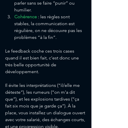
parler sans se faire “punir” ou 
humilier.
Cohérence
 : les règles sont 
stables, la communication est 
régulière, on ne découvre pas les 
problèmes “à la fin”.
Le feedback coche ces trois cases 
quand il est bien fait, c'est donc une 
très belle opportunité de 
développement. 
Il évite les interprétations (“il/elle me 
déteste”), les rumeurs (“on m’a dit 
que”), et les explosions tardives (“ça 
fait six mois que je garde ça”). À la 
place, vous installez un dialogue ouvert 
avec votre salarié, des échanges courts, 
et une progression visible.