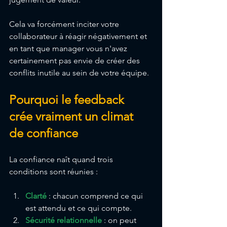
Cela va forcément inciter votre 
collaborateur à réagir négativement et 
en tant que manager vous n'avez 
certainement pas envie de créer des 
conflits inutile au sein de votre équipe.
Pourquoi le feedback 
crée vraiment un climat 
de confiance
La confiance naît quand trois 
conditions sont réunies :
Clarté
 : chacun comprend ce qui 
est attendu et ce qui compte.
Sécurité relationnelle
 : on peut 