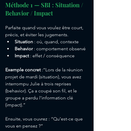
Méthode 1 — SBI : Situation / 
Behavior / Impact
Parfaite quand vous voulez être court, 
précis, et éviter les jugements.
Situation
 : où, quand, contexte
Behavior
 : comportement observé
Impact
 : effet / conséquence
Exemple concret
 :“Lors de la réunion 
projet de mardi (situation), vous avez 
interrompu Julie à trois reprises 
(behavior). Ça a coupé son fil, et le 
groupe a perdu l’information clé 
(impact).”
Ensuite, vous ouvrez : “Qu’est-ce que 
vous en pensez ?”