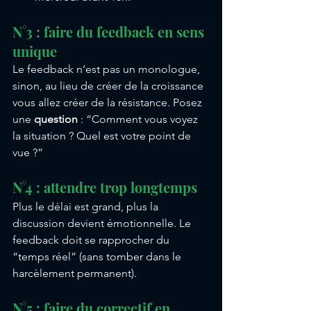
N°3 : faire du feedback en sens 
unique
Le feedback n’est pas un monologue, 
sinon, au lieu de créer de la croissance 
vous allez créer de la résistance. Posez 
une 
question
 : “Comment vous voyez 
la situation ? Quel est votre point de 
vue ?”
N°4 : attendre trop longtemps
Plus le délai est grand, plus la 
discussion devient émotionnelle. Le 
feedback doit se rapprocher du 
“temps réel” (sans tomber dans le 
harcèlement permanent).
N°5 : faire du correctif en 