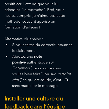
positif car il attend que vous lui 
adressiez "le reproche". Bref, vous 
l'aurez compris, je n'aime pas cette 
méthode, souvent apprise en 
formation d'ailleurs !
Alternative plus saine :
Si vous faites du correctif, assumez-
le clairement.
Ajoutez une 
note 
positive
 authentique 
sur 
l’intention
 (“je sais que vous 
voulez bien faire”) ou 
sur un point 
réel
 (“ce qui est solide, c’est…”), 
sans maquiller le message.
Installer une culture du 
feedback dans l’équipe