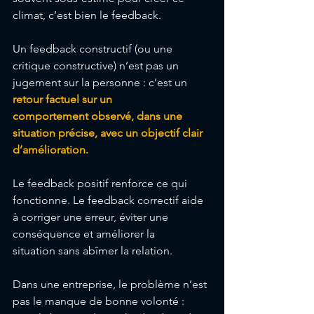
climat, c’est bien le feedback. 
Un feedback constructif (ou une 
critique constructive) n’est pas un 
jugement sur la personne : c’est un 
retour factuel sur un 
comportement observé, dans une 
situation précise, avec un objectif clair 
d’amélioration. 
Le feedback positif renforce ce qui 
fonctionne. Le feedback correctif aide 
à corriger une erreur, éviter une 
conséquence et améliorer la 
situation sans abîmer la relation.
Dans une entreprise, le problème n’est 
pas le manque de bonne volonté : 