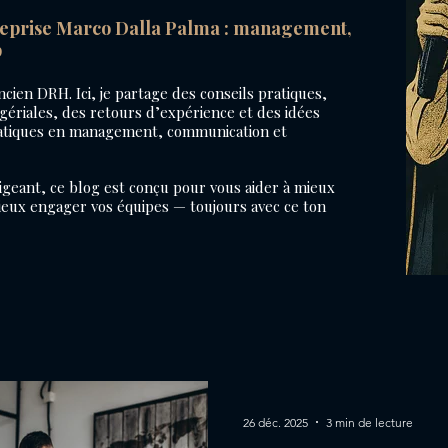
reprise Marco Dalla Palma : management,
p
cien DRH. Ici, je partage des conseils pratiques,
ériales, des retours d’expérience et des idées
ratiques en management, communication et
geant, ce blog est conçu pour vous aider à mieux
ux engager vos équipes — toujours avec ce ton
26 déc. 2025
3 min de lecture