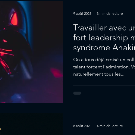
9 août 2025
3 min de lecture
Travailler avec 
fort leadership m
syndrome Anaki
On a tous déjà croisé un col
talent forcent l’admiration. V
naturellement tous les...
8 août 2025
4 min de lecture