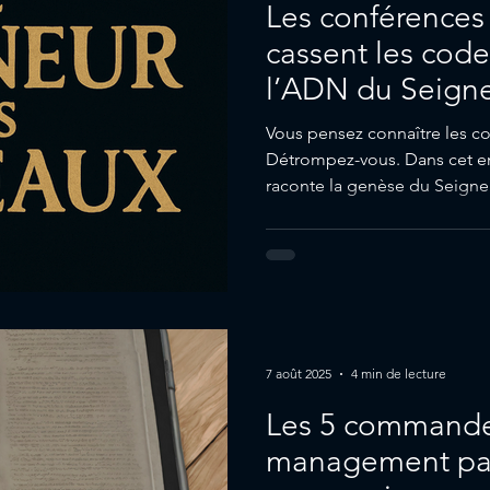
Les conférences 
cassent les code
l’ADN du Seign
Vous pensez connaître les co
Détrompez-vous. Dans cet ent
raconte la genèse du Seigneu
7 août 2025
4 min de lecture
Les 5 command
management par 