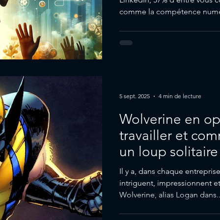
comme la compétence numér
5 sept. 2025
4 min de lecture
Wolverine en op
travailler et c
un loup solitair
Il y a, dans chaque entrepris
intriguent, impressionnent et,
Wolverine, alias Logan dans..