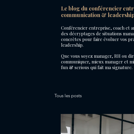
Le blog du conférencier ent
communication & leadershi
Conférencier entreprise, coach et an
des décryptages de situations manag
concrètes pour faire évoluer vos p
leadership.
Que vous soyez manager, RH ou diri
communiquer, mieux manager et mie
fun & serious qui fait ma signature.
Tous les posts