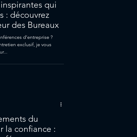
inspirantes qui
s : découvrez
eur des Bureaux
nférences d’entreprise ?
retien exclusif, je vous
r...
ements du
la confiance :