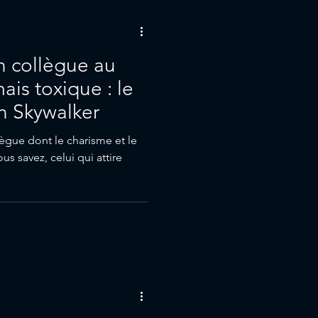
un collègue au
ais toxique : le
n Skywalker
lègue dont le charisme et le
ous savez, celui qui attire