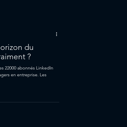
horizon du
aiment ?
es 22000 abonnés LinkedIn
gers en entreprise. Les