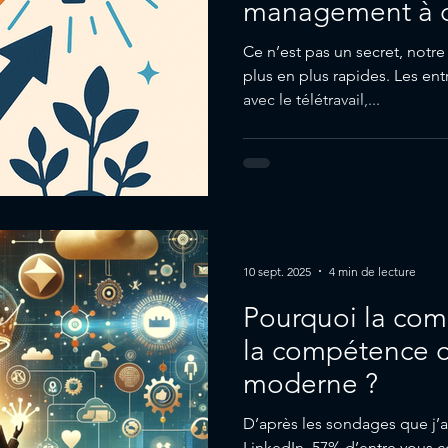
management à 
collaborateur ?
Ce n’est pas un secret, notre
plus en plus rapides. Les en
avec le télétravail,...
10 sept. 2025
4 min de lecture
Pourquoi la com
la compétence c
moderne ?
D’après les sondages que j’
LinkedIn, 57% d’entre vous 