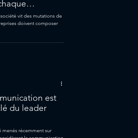
chaque
 société vit des mutations de
treprises doivent composer
munication est
lé du leader
ai menés récemment sur
considèrent la communication