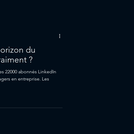
horizon du
aiment ?
es 22000 abonnés LinkedIn
gers en entreprise. Les