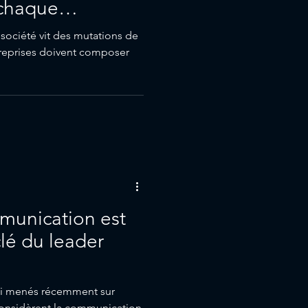
chaque
 société vit des mutations de
treprises doivent composer
munication est
lé du leader
ai menés récemment sur
considèrent la communication