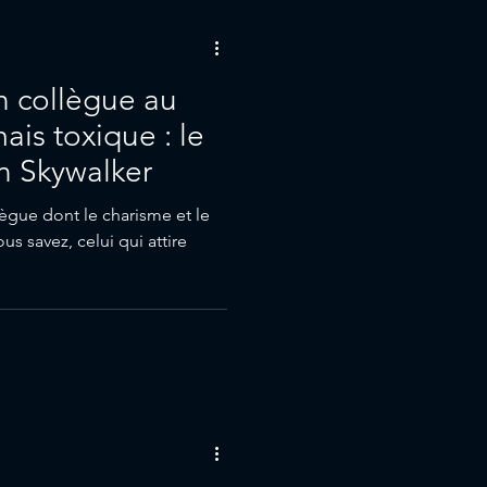
un collègue au
ais toxique : le
n Skywalker
lègue dont le charisme et le
ous savez, celui qui attire