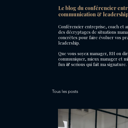
Le blog du conférencier ent
communication & leadershi
Conférencier entreprise, coach et an
des décryptages de situations manag
concrètes pour faire évoluer vos p
leadership.
Que vous soyez manager, RH ou diri
communiquer, mieux manager et mie
fun & serious qui fait ma signature.
Tous les posts