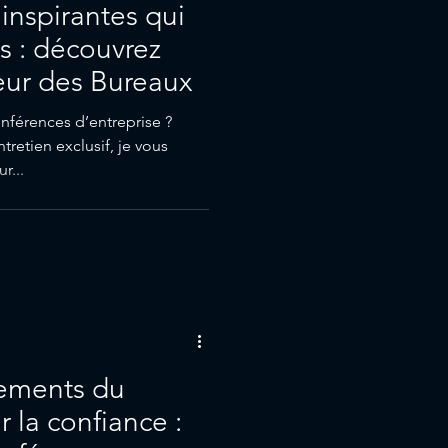
inspirantes qui
s : découvrez
eur des Bureaux
nférences d’entreprise ?
retien exclusif, je vous
r...
ements du
la confiance :