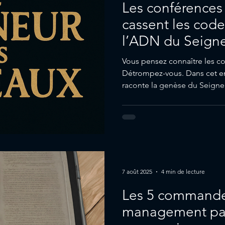
Les conférences 
cassent les code
l’ADN du Seign
Vous pensez connaître les co
Détrompez-vous. Dans cet ent
raconte la genèse du Seigneu
7 août 2025
4 min de lecture
Les 5 command
management par 