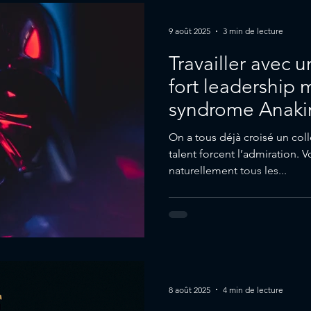
9 août 2025
3 min de lecture
Travailler avec 
fort leadership m
syndrome Anaki
On a tous déjà croisé un col
talent forcent l’admiration. V
naturellement tous les...
8 août 2025
4 min de lecture