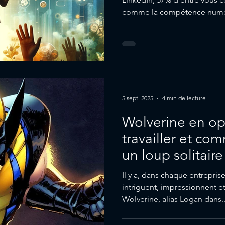
comme la compétence numér
5 sept. 2025
4 min de lecture
Wolverine en op
travailler et c
un loup solitair
Il y a, dans chaque entrepris
intriguent, impressionnent et,
Wolverine, alias Logan dans..