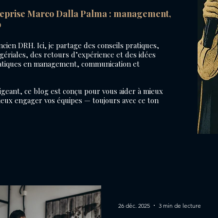
reprise Marco Dalla Palma : management,
p
cien DRH. Ici, je partage des conseils pratiques,
ériales, des retours d’expérience et des idées
ratiques en management, communication et
geant, ce blog est conçu pour vous aider à mieux
ux engager vos équipes — toujours avec ce ton
26 déc. 2025
3 min de lecture