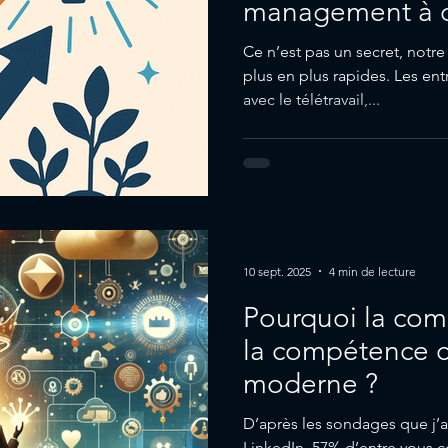
management à 
collaborateur ?
Ce n’est pas un secret, notre
plus en plus rapides. Les en
avec le télétravail,...
10 sept. 2025
4 min de lecture
Pourquoi la com
la compétence c
moderne ?
D’après les sondages que j’
LinkedIn, 57% d’entre vous 